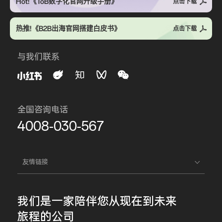
Hot!《ToB数字化官网升级手册》
点击下载
热推!《B2B出海官网搭建白皮书》
点击下载
与我们联系
全国咨询电话
4008-030-567
友情链接
我们是一家
陪伴您
从现在到未来
旅程的公司