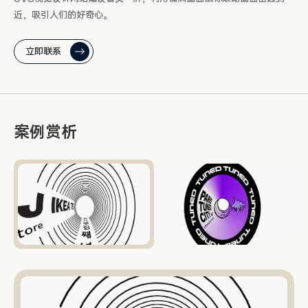
近，吸引人们的好奇心。
立即联系
案例赏析