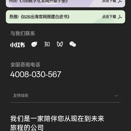
Hot!《ToB数字化官网升级手册》
点击下载
热推!《B2B出海官网搭建白皮书》
点击下载
与我们联系
全国咨询电话
4008-030-567
友情链接
我们是一家
陪伴您
从现在到未来
旅程的公司