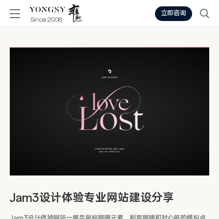
立即咨询
Jam3设计体验专业网站建设分享
Jam3设计体验网站一屏是鼠标跟随元素，利用跟随和对心脏的模拟点