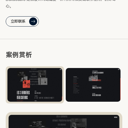
心。
立即联系
案例赏析