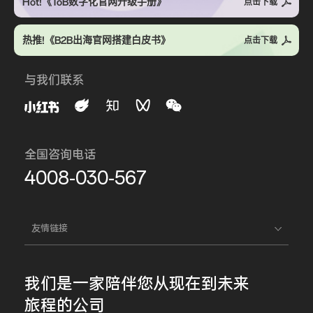
Hot!《ToB数字化官网升级手册》
点击下载
热推!《B2B出海官网搭建白皮书》
点击下载
与我们联系
全国咨询电话
4008-030-567
友情链接
我们是一家
陪伴您
从现在到未来
旅程的公司