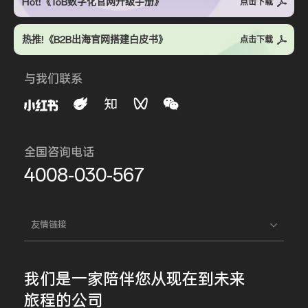
Hot!《ToB数字化官网升级手册》
点击下载
热推!《B2B出海官网搭建白皮书》
点击下载
与我们联系
全国咨询电话
4008-030-567
友情链接
我们是一家
陪伴您
从现在到未来
旅程的公司