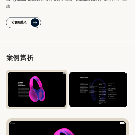
感
立即联系
案例赏析