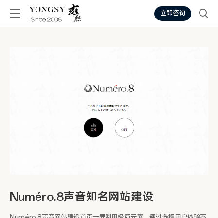
立即咨询
Numéro.8声音知名网站建设
Numéro.8声音网站建设首页一屏利用极简元素，通过选择用户体验不