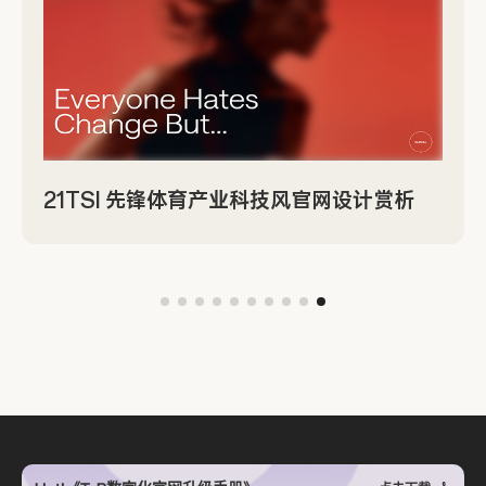
21TSI 先锋体育产业科技风官网设计赏析