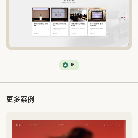
15
更多案例