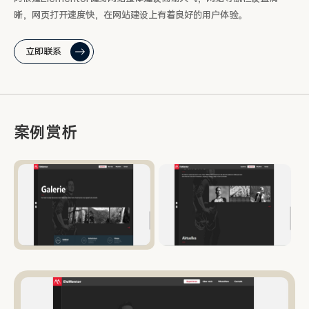
晰，网页打开速度快，在网站建设上有着良好的用户体验。
立即联系
案例赏析