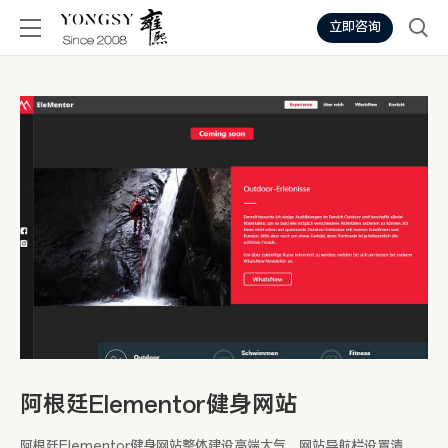
立即咨询
阿根廷Elementor健身网站
阿根廷Elementor健身网站整体建设高端大气，网站导航栏设置清