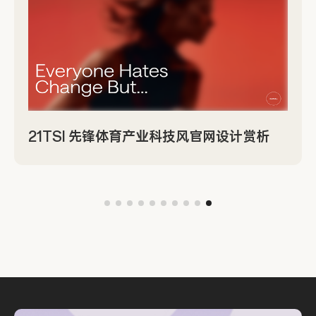
21TSI 先锋体育产业科技风官网设计赏析