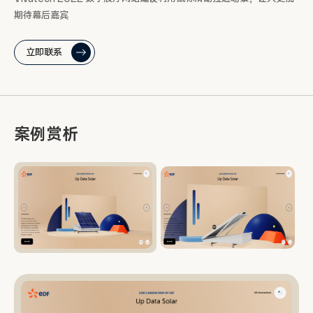
期待幕后嘉宾
立即联系
案例赏析