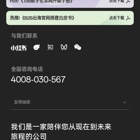
Hot!《ToB数字化官网升级手册》
点击下载
热推!《B2B出海官网搭建白皮书》
点击下载
与我们联系
全国咨询电话
4008-030-567
友情链接
我们是一家
陪伴您
从现在到未来
旅程的公司