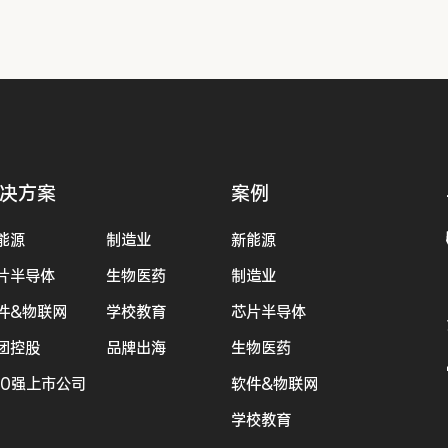
决方案
案例
能源
制造业
新能源
片半导体
生物医药
制造业
件&物联网
学校教育
芯片半导体
团控股
品牌出海
生物医药
00强上市公司
软件&物联网
学校教育