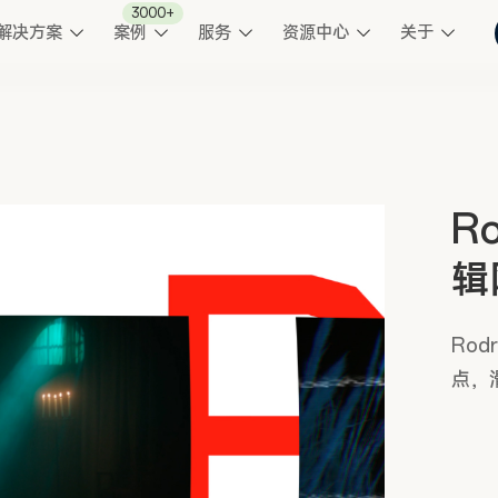
3000+
解决方案
案例
服务
资源中心
关于
Ro
辑
Rod
点，