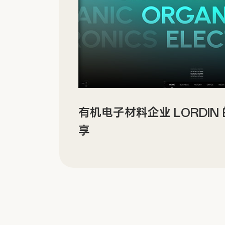
有机电子材料企业 LORDI
享