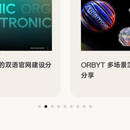
N 的双语官网建设分
ORBYT 多场
分享