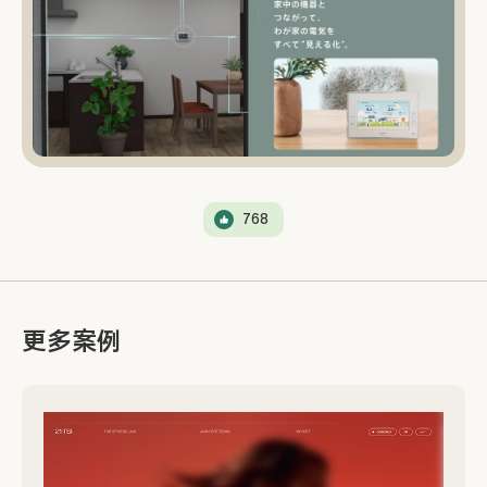
768
更多案例