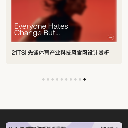
21TSI 先锋体育产业科技风官网设计赏析