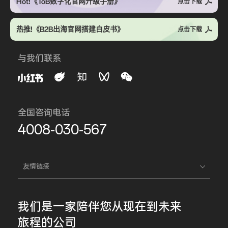
Hot!《ToB数字化官网升级手册》
点击下载
热推!《B2B出海官网搭建白皮书》
点击下载
与我们联系
全国咨询电话
4008-030-567
友情链接
我们是一家
陪伴您
从现在到未来
旅程的公司