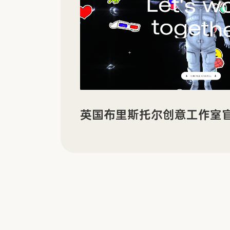
有机电子材料企业 LORDI
享