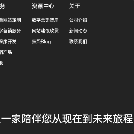
务
资源中心
关于
端网站定制
数字营销智库
公司介绍
字营销服务
网站建设欣赏
新闻动态
程序开发
雍熙Blog
联系我们
销产品
他
是一家
陪伴您
从现在到未来
旅程