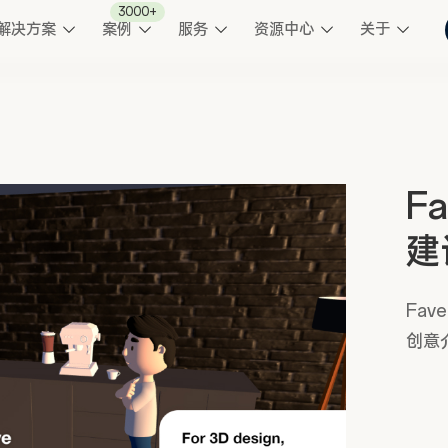
3000+
解决方案
案例
服务
资源中心
关于
F
建
Fa
创意