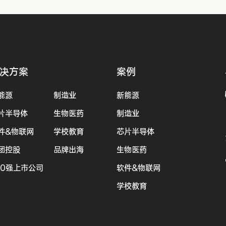
决方案
案例
能源
制造业
新能源
片半导体
生物医药
制造业
件&物联网
学校教育
芯片半导体
团控股
品牌出海
生物医药
00强上市公司
软件&物联网
学校教育