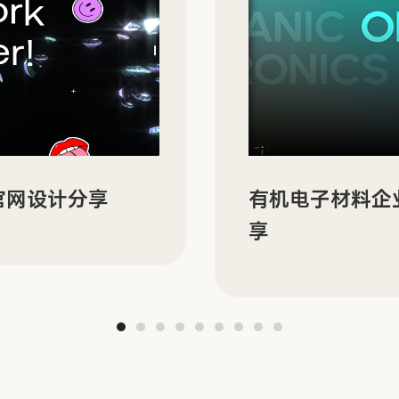
N 的双语官网建设分
ORBYT 多场
分享