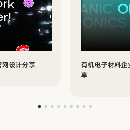
N 的双语官网建设分
ORBYT 多场
分享