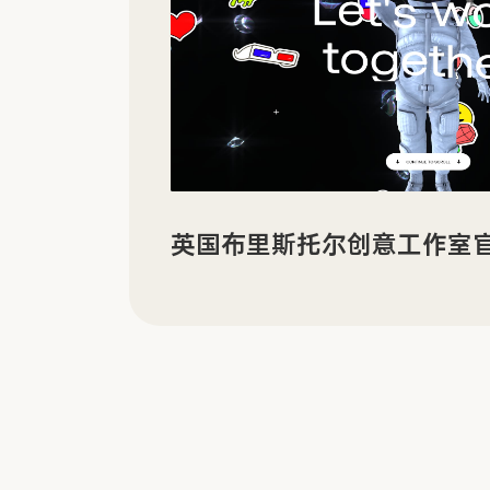
有机电子材料企业 LORDI
享