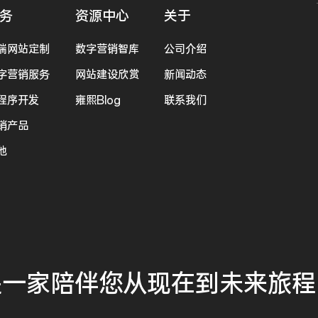
务
资源中心
关于
端网站定制
数字营销智库
公司介绍
字营销服务
网站建设欣赏
新闻动态
程序开发
雍熙Blog
联系我们
销产品
他
是一家
陪伴您
从现在到未来
旅程