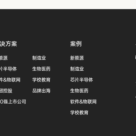
决方案
案例
能源
制造业
新能源
片半导体
生物医药
制造业
件&物联网
学校教育
芯片半导体
团控股
品牌出海
生物医药
00强上市公司
软件&物联网
学校教育