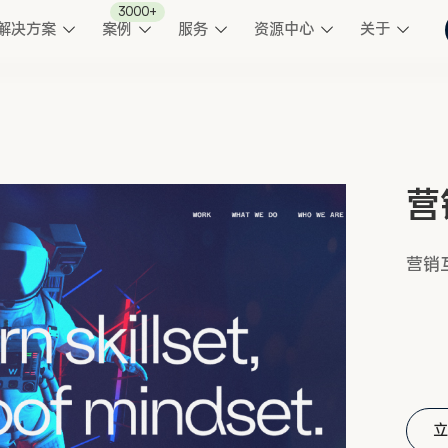
3000+
解决方案
案例
服务
资源中心
关于
营
营销
立