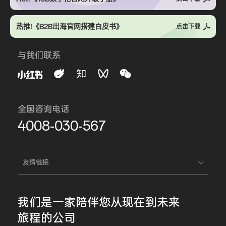
热推!《B2B出海官网搭建白皮书》
点击下载
与我们联系
全国咨询电话
4008-030-567
友情链接
我们是一家
陪伴您
从现在到未来
旅程的公司