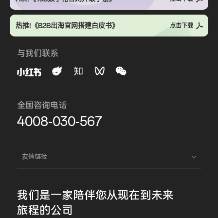
热推!《B2B出海官网搭建白皮书》
点击下载
与我们联系
全国咨询电话
4008-030-567
友情链接
我们是一家
陪伴您
从现在到未来
旅程的公司