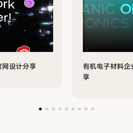
N 的双语官网建设分
ORBYT 多场
分享