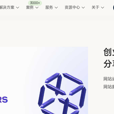
3000+
解决方案
案例
服务
资源中心
关于
创
分
网站
网站