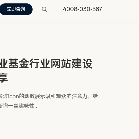
4008-030-567
立即咨询
业基金行业网站建设
享
通过icon的动效展示吸引观众的注意力，给
新增一丝趣味性。