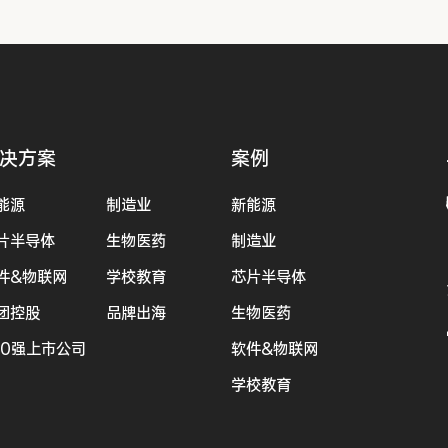
决方案
案例
能源
制造业
新能源
片半导体
生物医药
制造业
件&物联网
学校教育
芯片半导体
团控股
品牌出海
生物医药
00强上市公司
软件&物联网
学校教育