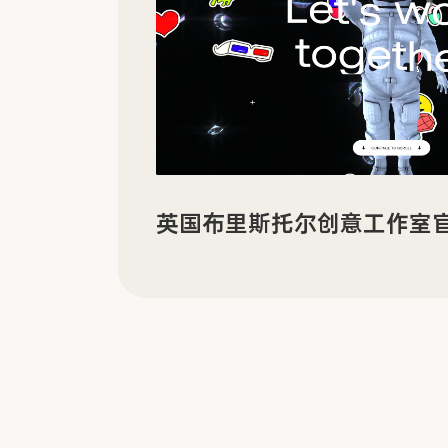
有机电子材料企业 LORDI
享