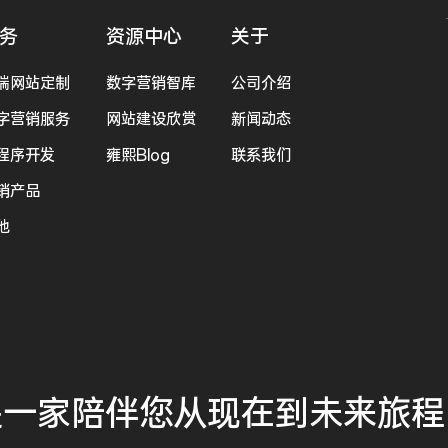
务
资源中心
关于
端网站定制
数字营销智库
公司介绍
字营销服务
网站建设欣赏
新闻动态
程序开发
雍熙Blog
联系我们
销产品
他
是一家
陪伴您
从现在到未来
旅程