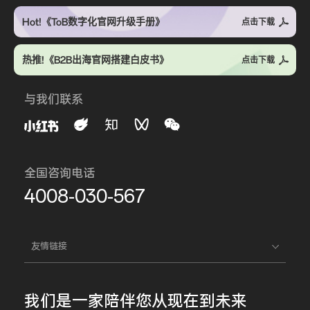
Hot!《ToB数字化官网升级手册》
点击下载
热推!《B2B出海官网搭建白皮书》
点击下载
与我们联系
全国咨询电话
4008-030-567
友情链接
我们是一家
陪伴您
从现在到未来