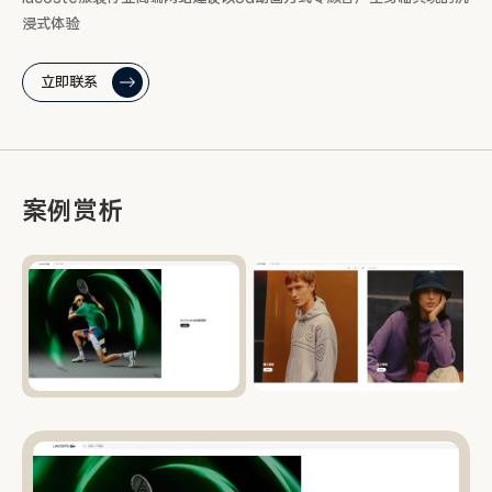
浸式体验
立即联系
案例赏析