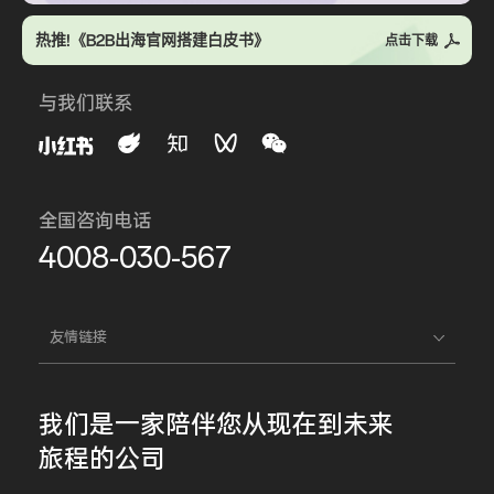
热推!《B2B出海官网搭建白皮书》
点击下载
与我们联系
全国咨询电话
4008-030-567
友情链接
我们是一家
陪伴您
从现在到未来
旅程的公司