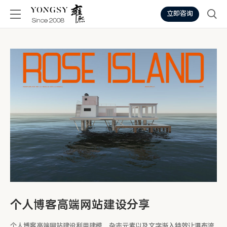
立即咨询
个人博客高端网站建设分享
个人博客高端网站建设利用建模、杂志元素以及文字渐入特效让瀑布流