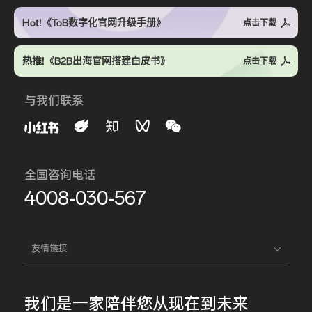
Hot!《ToB数字化官网升级手册》
点击下载
热推!《B2B出海官网搭建白皮书》
点击下载
与我们联系
全国咨询电话
4008-030-567
友情链接
我们是一家
陪伴您
从现在到未来