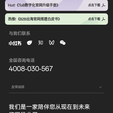
Hot!《ToB数字化官网升级手册》
点击下载
热推!《B2B出海官网搭建白皮书》
点击下载
与我们联系
全国咨询电话
4008-030-567
友情链接
我们是一家
陪伴您
从现在到未来