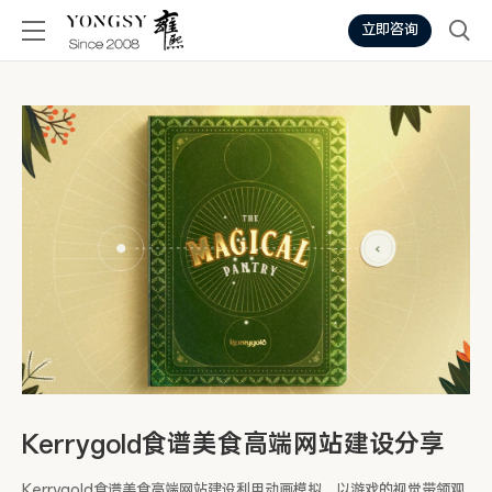
立即咨询
Kerrygold食谱美食高端网站建设分享
Kerrygold食谱美食高端网站建设利用动画模拟，以游戏的视觉带领观