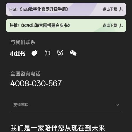
Hot!《ToB数字化官网升级手册》
点击下载
热推!《B2B出海官网搭建白皮书》
点击下载
与我们联系
全国咨询电话
4008-030-567
友情链接
我们是一家
陪伴您
从现在到未来