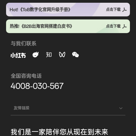
Hot!《ToB数字化官网升级手册》
点击下载
热推!《B2B出海官网搭建白皮书》
点击下载
与我们联系
全国咨询电话
4008-030-567
友情链接
我们是一家
陪伴您
从现在到未来