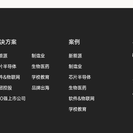
决方案
案例
能源
制造业
新能源
片半导体
生物医药
制造业
件&物联网
学校教育
芯片半导体
团控股
品牌出海
生物医药
00强上市公司
软件&物联网
学校教育