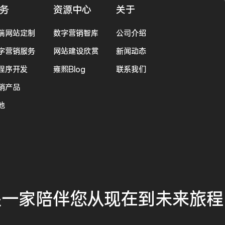
务
资源中心
关于
端网站定制
数字营销智库
公司介绍
字营销服务
网站建设欣赏
新闻动态
程序开发
雍熙Blog
联系我们
销产品
他
是一家
陪伴您
从现在到未来
旅程