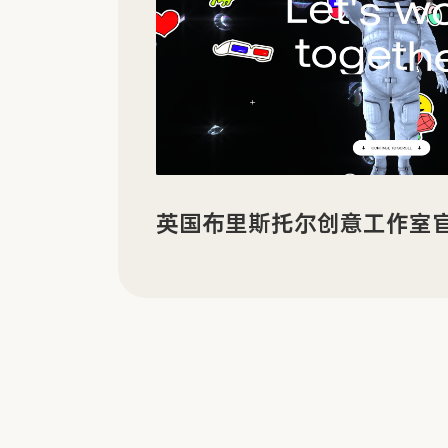
有机电子材料企业 LORDI
享