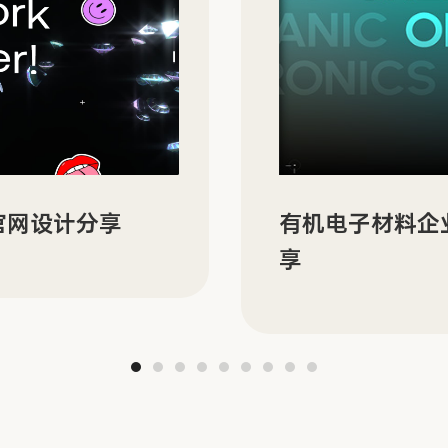
N 的双语官网建设分
ORBYT 多场
分享