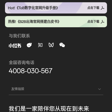
Hot!《ToB数字化官网升级手册》
点击下载
热推!《B2B出海官网搭建白皮书》
点击下载
与我们联系
全国咨询电话
4008-030-567
友情链接
我们是一家
陪伴您
从现在到未来