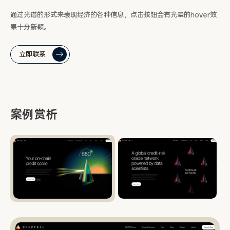
通过光谱的形式来表现经济的各种信息，点击按钮会有光晕的hover效
果十分新颖。
立即联系
案例赏析