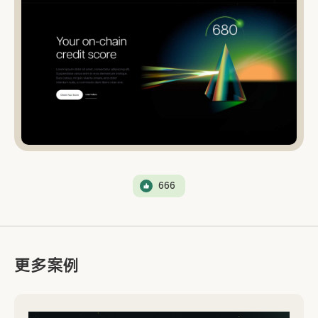
666
更多案例