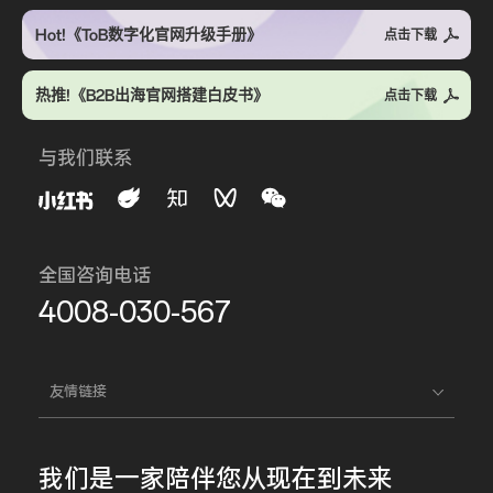
Hot!《ToB数字化官网升级手册》
点击下载
热推!《B2B出海官网搭建白皮书》
点击下载
与我们联系
全国咨询电话
4008-030-567
友情链接
我们是一家
陪伴您
从现在到未来