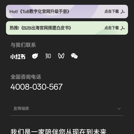
Hot!《ToB数字化官网升级手册》
点击下载
热推!《B2B出海官网搭建白皮书》
点击下载
与我们联系
全国咨询电话
4008-030-567
友情链接
我们是一家
陪伴您
从现在到未来