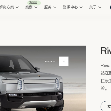
3000+
解决方案
案例
服务
资源中心
关于
R
Ri
站在
栏设
验。
立