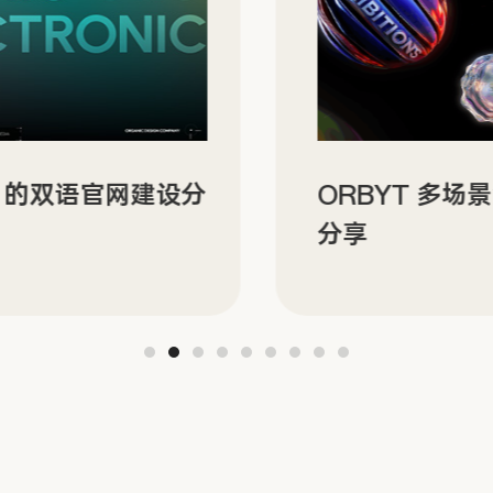
N 的双语官网建设分
ORBYT 多场
分享