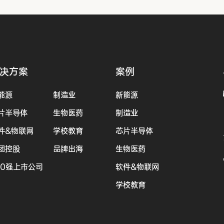
决方案
案例
能源
制造业
新能源
片半导体
生物医药
制造业
件&物联网
学校教育
芯片半导体
团控股
品牌出海
生物医药
00强上市公司
软件&物联网
学校教育