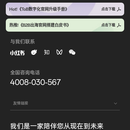
Hot!《ToB数字化官网升级手册》
点击下载
热推!《B2B出海官网搭建白皮书》
点击下载
与我们联系
全国咨询电话
4008-030-567
友情链接
我们是一家
陪伴您
从现在到未来