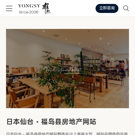
立即咨询
日本仙台・福岛县房地产网站
日本仙台・福岛县房地产网站整体设计上高端大气，网站在颜色的运用