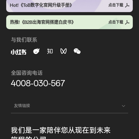
Hot!《ToB数字化官网升级手册》
点击下载
热推!《B2B出海官网搭建白皮书》
点击下载
与我们联系
全国咨询电话
4008-030-567
友情链接
我们是一家
陪伴您
从现在到未来