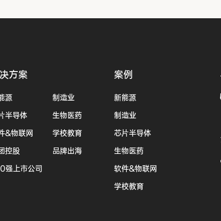
决方案
案例
能源
制造业
新能源
片半导体
生物医药
制造业
件&物联网
学校教育
芯片半导体
团控股
品牌出海
生物医药
00强上市公司
软件&物联网
学校教育