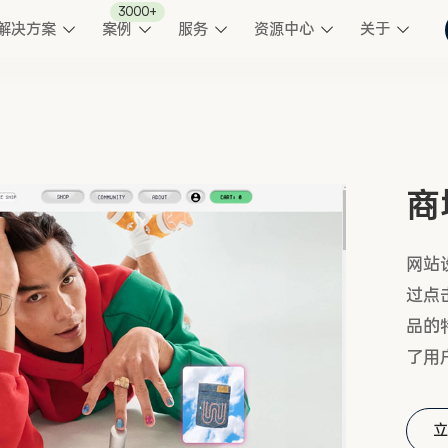
3000+
解决方案
案例
服务
资源中心
关于
商
网站
过点
品的
了用
立