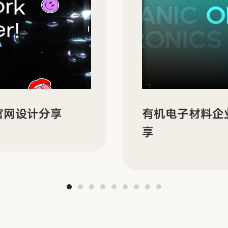
N 的双语官网建设分
ORBYT 多场
分享