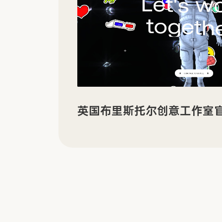
有机电子材料企业 LORDI
享