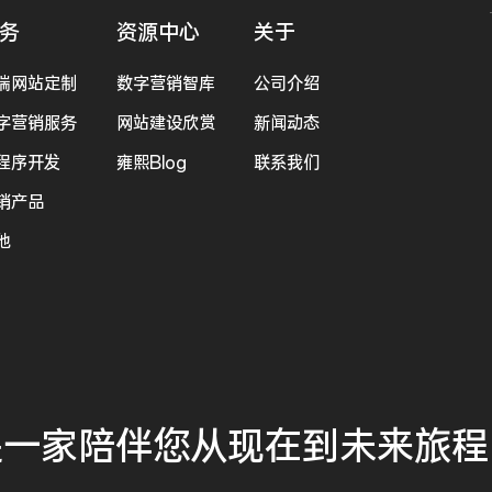
务
资源中心
关于
端网站定制
数字营销智库
公司介绍
字营销服务
网站建设欣赏
新闻动态
程序开发
雍熙Blog
联系我们
销产品
他
是一家
陪伴您
从现在到未来
旅程