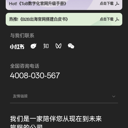
Hot!《ToB数字化官网升级手册》
点击下载
热推!《B2B出海官网搭建白皮书》
点击下载
与我们联系
全国咨询电话
4008-030-567
友情链接
我们是一家
陪伴您
从现在到未来
旅程的公司