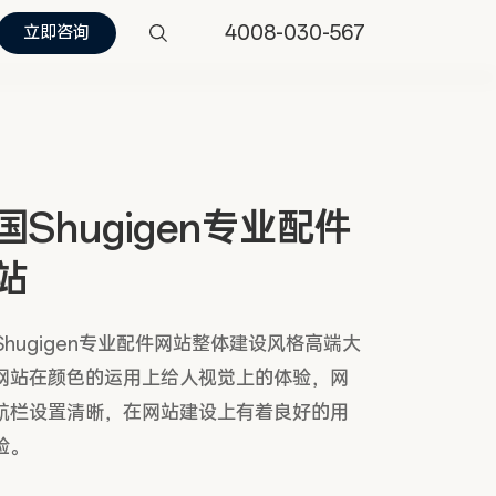
4008-030-567
立即咨询
国Shugigen专业配件
站
Shugigen专业配件网站整体建设风格高端大
网站在颜色的运用上给人视觉上的体验，网
航栏设置清晰，在网站建设上有着良好的用
验。