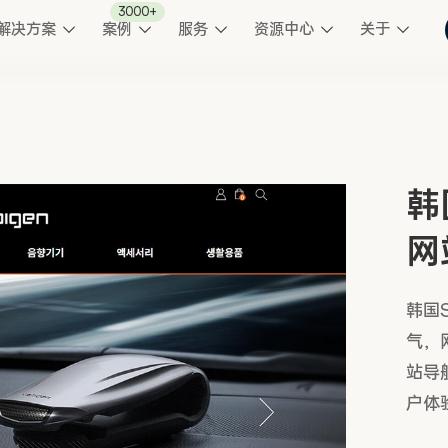
3000+
解决方案
案例
服务
资源中心
关于
韩
网
韩国
气，
站导
户体