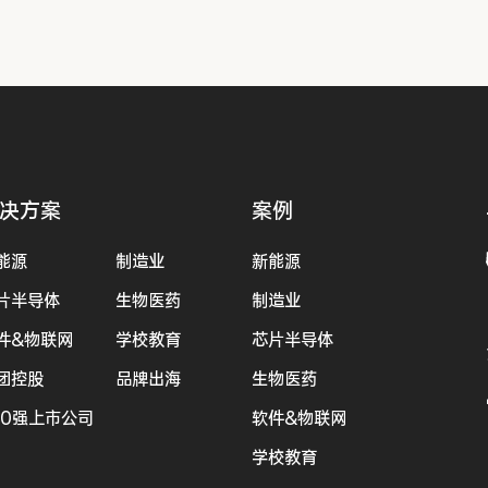
决方案
案例
能源
制造业
新能源
片半导体
生物医药
制造业
件&物联网
学校教育
芯片半导体
团控股
品牌出海
生物医药
00强上市公司
软件&物联网
学校教育