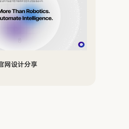
官网设计分享
SO