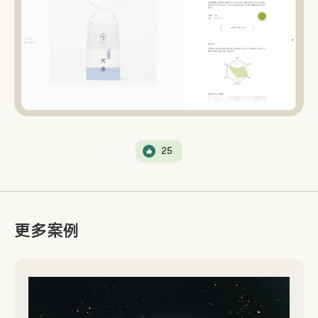
25
更多案例