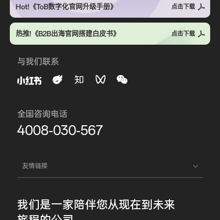
Hot!《ToB数字化官网升级手册》
点击下载
热推!《B2B出海官网搭建白皮书》
点击下载
与我们联系
全国咨询电话
4008-030-567
友情链接
我们是一家
陪伴您
从现在到未来