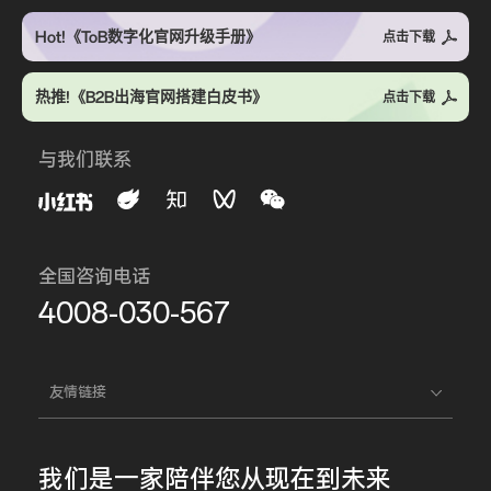
Hot!《ToB数字化官网升级手册》
点击下载
热推!《B2B出海官网搭建白皮书》
点击下载
与我们联系
全国咨询电话
4008-030-567
友情链接
我们是一家
陪伴您
从现在到未来